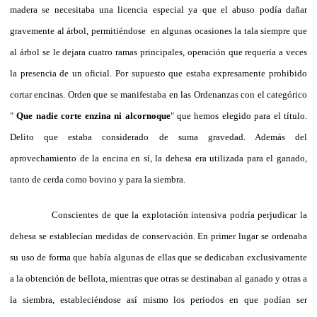
madera se necesitaba una licencia especial ya que el abuso podía dañar
gravemente al árbol, permitiéndose en algunas ocasiones la tala siempre que
al árbol se le dejara cuatro ramas principales, operación que requería a veces
la presencia de un oficial. Por supuesto que estaba expresamente prohibido
cortar encinas. Orden que se manifestaba en las Ordenanzas con el categórico
"
Que nadie corte enzina ni alcornoque
" que hemos elegido para el título.
Delito que estaba considerado de suma gravedad. Además del
aprovechamiento de la encina en sí, la dehesa era utilizada para el ganado,
tanto de cerda como bovino y para la siembra.
Conscientes de que la explotación intensiva podría perjudicar la
dehesa se establecían medidas de conservación. En primer lugar se ordenaba
su uso de forma que había algunas de ellas que se dedicaban exclusivamente
a la obtención de bellota, mientras que otras se destinaban al ganado y otras a
la siembra, estableciéndose así mismo los periodos en que podían ser