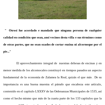
" Otrosí fue acordado e mandado que ninguna persona de cualquier
calidad en condición que sean, ansí vecinos desta villa e sus términos como
de otras partes, que no sean ozados de cortar enzina ni alcornoque por el
pie..."
El aprovechamiento integral de nuestras dehesas de encinas y en
menor medida de los alcornocales constituyó en tiempos pasados un aspecto
fundamental de la economía de Zalamea la Real, quizás el que más . De su
importancia es una buena muestra el párrafo que encabeza este artículo,
contenido en el capítulo LXXXV de las Ordenanzas Municipales de 1535, así
como el hecho mismo que más de la cuarta parte de los 133 capítulos que la