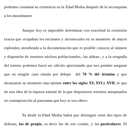
podemos constatar su existencia en la Edad Media después de la reconquista
a los musulmanes.
Aunque hoy es imposible determinar con exactitud la extensión
exacta que ocupaban los encinares y alcornocales en su momento de mayor
esplendor, atendiendo a la documentación que es posible conocer, al número
y dispersión de nuestros núcleos poblacionales,- las aldeas-, y a la orografía
del terreno podemos hacer un cálculo aproximado que nos permite asegurar
que en ningún caso estaría por debajo del
70 % del término
y que
alcanzaron su momento mas óptimo
entre los siglos XV, XVI y XVII
, lo que
da una idea de la riqueza natural de la que dispusieron nuestros antepasados
en contraposición al panorama que hoy se nos ofrece.
Ya desde la Edad Media había que distinguir entre dos tipos de
dehesas,
las de propio
, es decir las de uso común, y las
particulares
. El