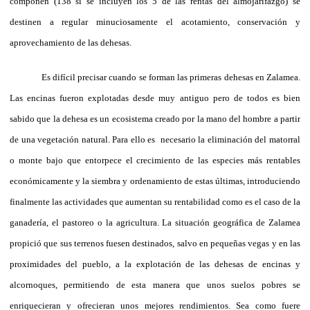
componen (138 si se incluyen los 5 de las rentas del almojarifazgo) se
destinen a regular minuciosamente el acotamiento, conservación y
aprovechamiento de las dehesas.
Es difícil precisar cuando se forman las primeras dehesas en Zalamea.
Las encinas fueron explotadas desde muy antiguo pero de todos es bien
sabido que la dehesa es un ecosistema creado por la mano del hombre a partir
de una vegetación natural. Para ello es necesario la eliminación del matorral
o monte bajo que entorpece el crecimiento de las especies más rentables
económicamente y la siembra y ordenamiento de estas últimas, introduciendo
finalmente las actividades que aumentan su rentabilidad como es el caso de la
ganadería, el pastoreo o la agricultura. La situación geográfica de Zalamea
propició que sus terrenos fuesen destinados, salvo en pequeñas vegas y en las
proximidades del pueblo, a la explotación de las dehesas de encinas y
alcornoques, permitiendo de esta manera que unos suelos pobres se
enriquecieran y ofrecieran unos mejores rendimientos. Sea como fuere