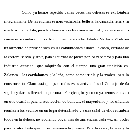
Como ya hemos repetido varias veces, las dehesas se explotaban
integralmente. De las encinas se aprovechaba
la bellota, la casca, la leña y la
madera
. La bellota, para la alimentación humana y animal y en este sentido
conviene recordar que este fruto constituyó en las Edades Media y Moderna
un alimento de primer orden en las comunidades rurales; la casca, extraída de
la corteza, servía, y sirve, para el curtido de pieles por los zapateros y para una
industria artesanal que adquiriría con el tiempo una gran tradición en
Zalamea, -
los cordobanes
-; la leña, como combustible y la madera, para la
construcción. Claro está que para todas estas actividades el Concejo debía
vigilar y dar las licencias oportunas. Por ejemplo, y como ya hemos contado
en otra ocasión, para la recolección de bellotas, el mayordomo y los oficiales
reunían a los vecinos en un lugar determinado y a una señal de ellos entraban
todos en la dehesa, no pudiendo coger más de una encina cada vez sin poder
pasar a otra hasta que no se terminara la primera. Para la casca, la leña y la