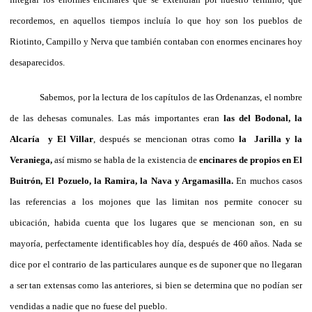
recordemos, en aquellos tiempos incluía lo que hoy son los pueblos de
Riotinto, Campillo y Nerva que también contaban con enormes encinares hoy
desaparecidos.
Sabemos, por la lectura de los capítulos de las Ordenanzas, el nombre
de las dehesas comunales. Las más importantes eran
las del Bodonal, la
Alcaría y El Villar
, después se mencionan otras como
la Jarilla y la
Veraniega,
así mismo se habla de la existencia de
encinares de propios en El
Buitrón, El Pozuelo, la Ramira, la Nava y Argamasilla.
En muchos casos
las referencias a los mojones que las limitan nos permite conocer su
ubicación, habida cuenta que los lugares que se mencionan son, en su
mayoría, perfectamente identificables hoy día, después de 460 años. Nada se
dice por el contrario de las particulares aunque es de suponer que no llegaran
a ser tan extensas como las anteriores, si bien se determina que no podían ser
vendidas a nadie que no fuese del pueblo.