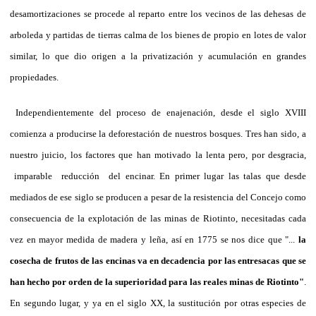
desamortizaciones se procede al reparto entre los vecinos de las dehesas de
arboleda y partidas de tierras calma de los bienes de propio en lotes de valor
similar, lo que dio origen a la privatización y acumulación en grandes
propiedades.
Independientemente del proceso de enajenación, desde el siglo XVIII
comienza a producirse la deforestación de nuestros bosques. Tres han sido, a
nuestro juicio, los factores que han motivado la lenta pero, por desgracia,
imparable reducción del encinar. En primer lugar las talas que desde
mediados de ese siglo se producen a pesar de la resistencia del Concejo como
consecuencia de la explotación de las minas de Riotinto, necesitadas cada
vez en mayor medida de madera y leña, así en 1775 se nos dice que "...
la
cosecha de frutos de las encinas va en decadencia por las entresacas que se
han hecho por orden de la superioridad para las reales minas de Riotinto"
.
En segundo lugar, y ya en el siglo XX, la sustitución por otras especies de