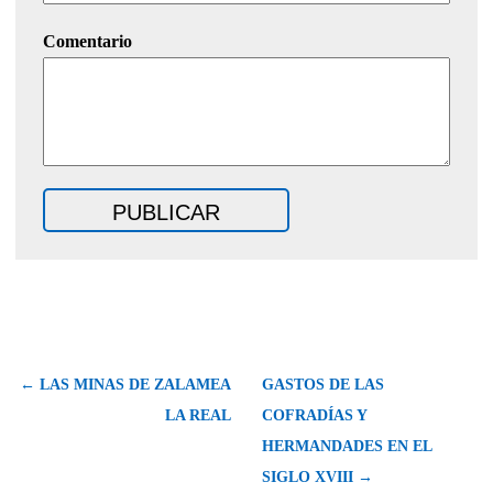
Comentario
← LAS MINAS DE ZALAMEA
GASTOS DE LAS
LA REAL
COFRADÍAS Y
HERMANDADES EN EL
SIGLO XVIII →