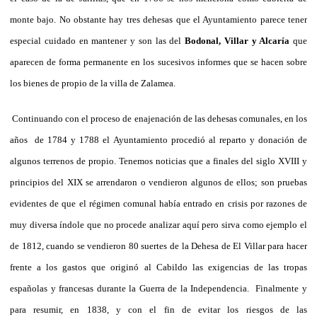
monte bajo. No obstante hay tres dehesas que el Ayuntamiento parece tener
especial cuidado en mantener y son las del
Bodonal, Villar y Alcaría
que
aparecen de forma permanente en los sucesivos informes que se hacen sobre
los bienes de propio de la villa de Zalamea.
Continuando con el proceso de enajenación de las dehesas comunales, en los
años de 1784 y 1788 el Ayuntamiento procedió al reparto y donación de
algunos terrenos de propio. Tenemos noticias que a finales del siglo XVIII y
principios del XIX se arrendaron o vendieron algunos de ellos; son pruebas
evidentes de que el régimen comunal había entrado en crisis por razones de
muy diversa índole que no procede analizar aquí pero sirva como ejemplo el
de 1812, cuando se vendieron 80 suertes de la Dehesa de El Villar para hacer
frente a los gastos que originó al Cabildo las exigencias de las tropas
españolas y francesas durante la Guerra de la Independencia. Finalmente y
para resumir, en 1838, y con el fin de evitar los riesgos de las