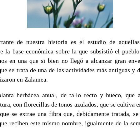
tante de nuestra historia es el estudio de aquellas
e la base económica sobre la que subsistió el pueblo
nos en una que si bien no llegó a alcanzar gran env
rque se trata de una de las actividades más antiguas y 
lizaron en Zalamea.
planta herbácea anual, de tallo recto y hueco, que 
ura, con florecillas de tonos azulados, que se cultiva e
que se extrae una fibra que, debidamente tratada, se 
 que reciben este mismo nombre, igualmente de la semi