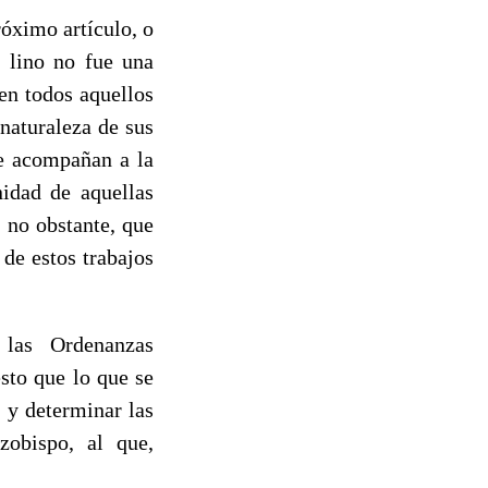
róximo artículo, o
l lino no fue una
en todos aquellos
naturaleza de sus
ue acompañan a la
idad de aquellas
 no obstante, que
de estos trabajos
 las Ordenanzas
sto que lo que se
, y determinar las
zobispo, al que,