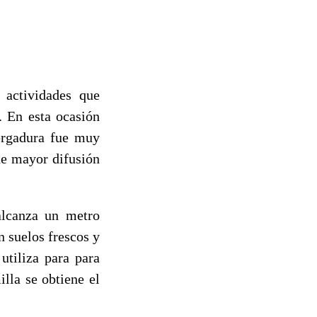
 actividades que
. En esta ocasión
ergadura fue muy
de mayor difusión
alcanza un metro
n suelos frescos y
utiliza para para
lla se obtiene el