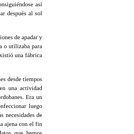
onsiguiéndose así
ar después al sol
ones de apadar y
a o utilizaba para
xistió una fábrica
es desde tiempos
en una actividad
ordobanes. Era un
onfeccionar luego
as necesidades de
 ajena con el fin
 datos que hemos