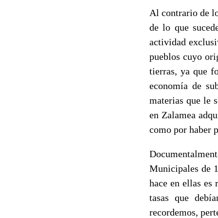
Al contrario de l
de lo que sucede
actividad exclus
pueblos cuyo ori
tierras, ya que 
economía de sub
materias que le 
en Zalamea adqui
como por haber p
Documentalment
Municipales de 1
hace en ellas es 
tasas que debía
recordemos, pert