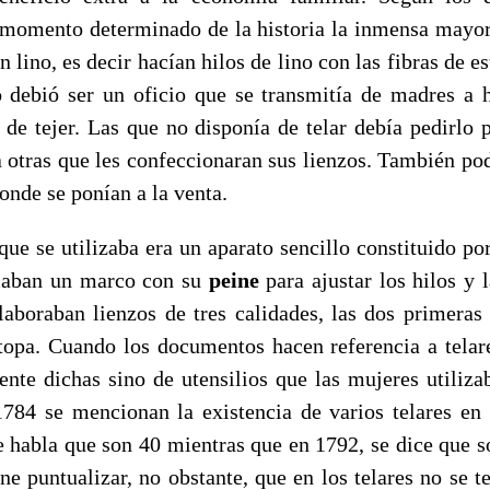
momento determinado de la historia la inmensa mayor
n lino, es decir hacían hilos de lino con las fibras de es
to debió ser un oficio que se transmitía de madres a h
 de tejer. Las que no disponía de telar debía pedirlo 
a otras que les confeccionaran sus lienzos. También po
onde se ponían a la venta.
 utilizaba era un aparato sencillo constituido por 
maban un marco con su
peine
para ajustar los hilos y 
elaboraban lienzos de tres calidades, las dos primeras 
stopa. Cuando los documentos hacen referencia a telar
ente dichas sino de utensilios que las mujeres utilizab
784 se mencionan la existencia de varios telares en 
e habla que son 40 mientras que en 1792, se dice que so
e puntualizar, no obstante, que en los telares no se te