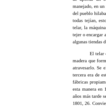
manejado, en un 
del pueblo hilaba
todas tejían, es
telar, la máquina
tejer o encargar 
algunas tiendas d
El telar que se
madera que for
atravesarlo. Se 
tercera era de e
fábricas propiam
esta manera en 1
años más tarde s
1801, 26. Convien