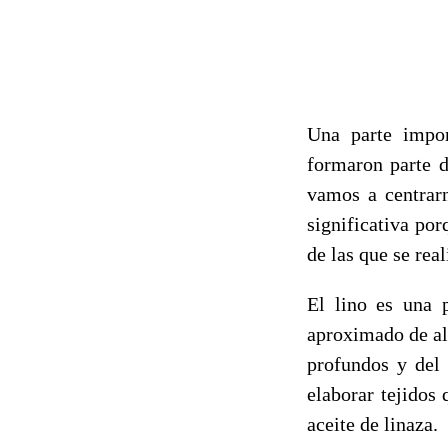
Una parte impor
formaron parte d
vamos a centrar
significativa po
de las que se rea
El lino es una 
aproximado de alt
profundos y del 
elaborar tejidos
aceite de linaza.