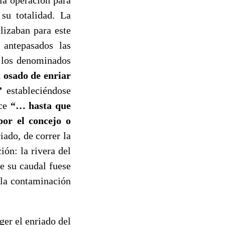
su totalidad. La
lizaban para este
 antepasados las
 los denominados
 osado de enriar
…”
estableciéndose
ice
“… hasta que
por el concejo o
iado, de correr la
ión: la rivera del
e su caudal fuese
 la contaminación
er el enriado del