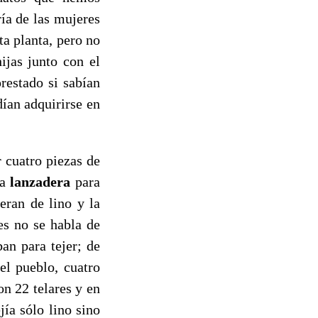
ía de las mujeres
ta planta, pero no
ijas junto con el
prestado si sabían
dían adquirirse en
cuatro piezas de
la
lanzadera
para
eran de lino y la
es no se habla de
an para tejer; de
el pueblo, cuatro
n 22 telares y en
jía sólo lino sino