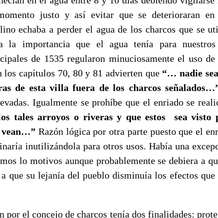
momento justo y así evitar que se deterioraran en 
 lino echaba a perder el agua de los charcos que se uti
 la importancia que el agua tenía para nuestros
cipales de 1535 regularon minuciosamente el uso de
n los capítulos 70, 80 y 81 advierten que
“… nadie sea
eras de esta villa fuera de los charcos señalados
levadas. Igualmente se prohíbe que el enriado se real
los tales arroyos o riveras y que estos sea visto 
o vean…”
Razón lógica por otra parte puesto que el enr
inaría inutilizándola para otros usos. Había una excepc
mos lo motivos aunque probablemente se debiera a qu
a que su lejanía del pueblo disminuía los efectos que
el concejo de charcos tenía dos finalidades: proteg