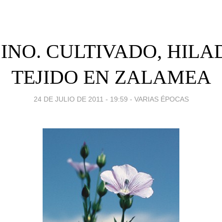
LINO. CULTIVADO, HILA
TEJIDO EN ZALAMEA
24 DE JULIO DE 2011 - 19:59
-
VARIAS ÉPOCAS