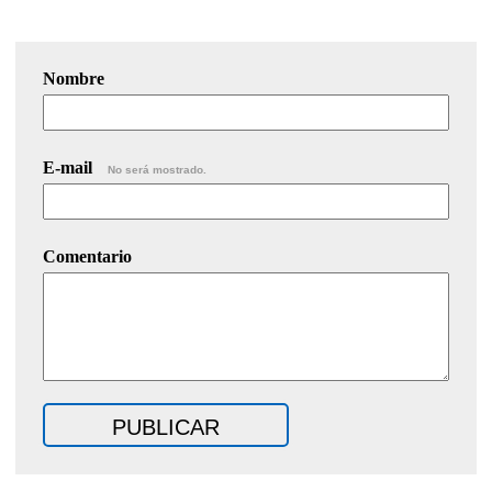
Nombre
E-mail
No será mostrado.
Comentario