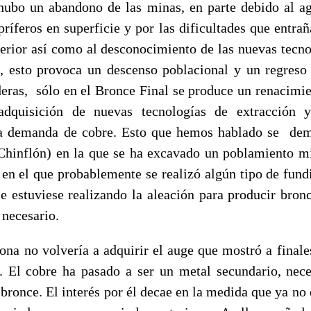
hubo un abandono de las minas, en parte debido al a
ríferos en superficie y por las dificultades que entra
terior así como al desconocimiento de las nuevas tecno
, esto provoca un descenso poblacional y un regreso 
deras, sólo en el Bronce Final se produce un renacimie
dquisición de nuevas tecnologías de extracción 
la demanda de cobre. Esto que hemos hablado se dem
Chinflón) en la que se ha excavado un poblamiento 
, en el que probablemente se realizó algún tipo de fund
se estuviese realizando la aleación para producir bronc
 necesario.
ona no volvería a adquirir el auge que mostró a finale
o. El cobre ha pasado a ser un metal secundario, nece
bronce. El interés por él decae en la medida que ya no 