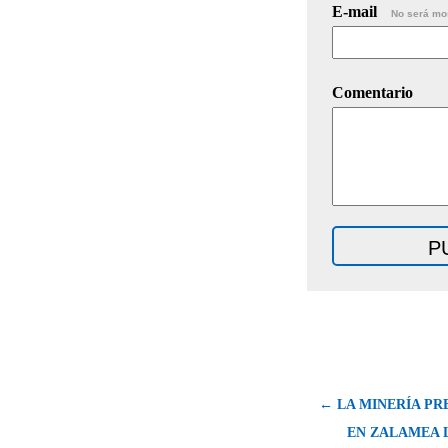
E-mail
No será mo
Comentario
← LA MINERÍA PR
EN ZALAMEA LA