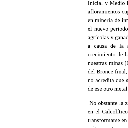
Inicial y Medio 
afloramientos cup
en minería de in
el nuevo periodo
agrícolas y gana
a causa de la a
crecimiento de 
nuestras minas (
del Bronce final
no acredita que 
de ese otro metal
No obstante la z
en el Calcolític
transformarse en 