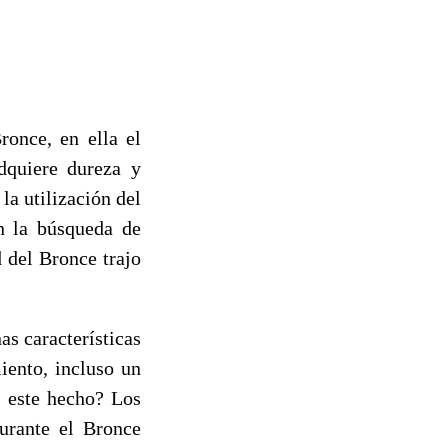
ronce, en ella el
dquiere dureza y
a utilización del
n la búsqueda de
 del Bronce trajo
s características
iento, incluso un
a este hecho? Los
durante el Bronce