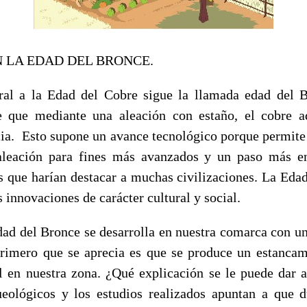
N LA EDAD DEL BRONCE.
ral a la Edad del Cobre sigue la llamada edad del B
 que mediante una aleación con estaño, el cobre a
ia. Esto supone un avance tecnológico porque permite l
 aleación para fines más avanzados y un paso más e
s que harían destacar a muchas civilizaciones. La Edad
 innovaciones de carácter cultural y social.
dad del Bronce se desarrolla en nuestra comarca con una
primero que se aprecia es que se produce un estancam
al en nuestra zona. ¿Qué explicación se le puede dar 
eológicos y los estudios realizados apuntan a que 