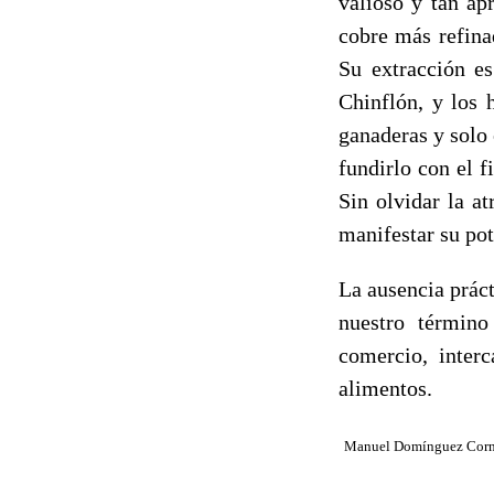
valioso y tan ap
cobre más refina
Su extracción es
Chinflón, y los 
ganaderas y solo 
fundirlo con el f
Sin olvidar la a
manifestar su pot
La ausencia prác
nuestro término
comercio, inter
alimentos.
Manuel Domínguez Cor