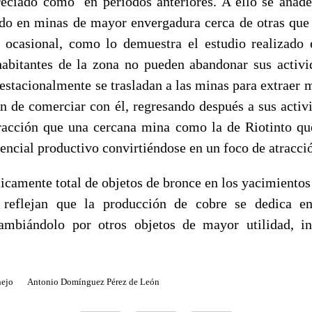
reciado como en periodos anteriores. A ello se añade
do en minas de mayor envergadura cerca de otras que
 ocasional, como lo demuestra el estudio realizado
habitantes de la zona no pueden abandonar sus activi
estacionalmente se trasladan a las minas para extraer 
in de comerciar con él, regresando después a sus activ
tracción que una cercana mina como la de Riotinto 
encial productivo convirtiéndose en un foco de atracci
ticamente total de objetos de bronce en los yacimientos
 reflejan que la producción de cobre se dedica en
cambiándolo por otros objetos de mayor utilidad, i
nejo Antonio Domínguez Pérez de León