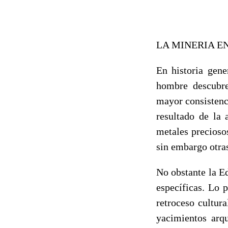
LA MINERIA E
En historia gene
hombre descubre
mayor consistenc
resultado de la
metales precioso
sin embargo otras
No obstante la E
específicas. Lo 
retroceso cultur
yacimientos arqu