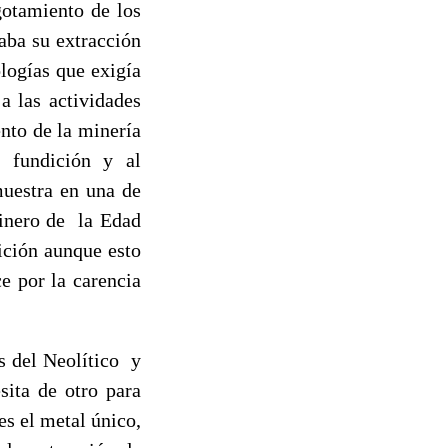
gotamiento de los
ñaba su extracción
logías que exigía
a las actividades
nto de la minería
y fundición y al
uestra en una de
minero de la Edad
ición aunque esto
e por la carencia
s del Neolítico y
sita de otro para
es el metal único,