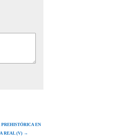
A PREHISTÓRICA EN
 REAL (V) →