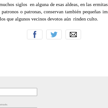
muchos siglos en alguna de esas aldeas, en las ermitas
 patronos o patronas, conservan también pequeñas i
 los que algunos vecinos devotos aún rinden culto.
strado.