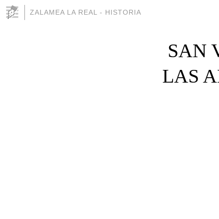
ZALAMEA LA REAL - HISTORIA
SAN 
LAS 