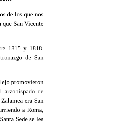
os de los que nos
a que San Vicente
ntre 1815 y 1818
patronazgo de San
alejo promovieron
l arzobispado de
de Zalamea era San
curriendo a Roma,
Santa Sede se les