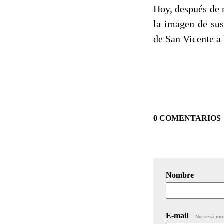
Hoy, después de 
la imagen de sus
de San Vicente a
0 COMENTARIOS
Nombre
E-mail
No será mo