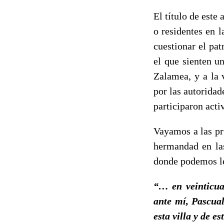
El título de este
o residentes en 
cuestionar el pa
el que sienten u
Zalamea, y a la 
por las autoridad
participaron acti
Vayamos a las pr
hermandad en las
donde podemos le
“… en veinticuat
ante mí, Pascual
esta villa y de 