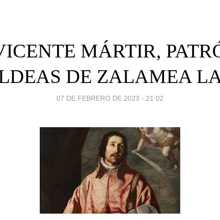
VICENTE MÁRTIR, PATR
ALDEAS DE ZALAMEA LA
07 DE FEBRERO DE 2023 - 21:02