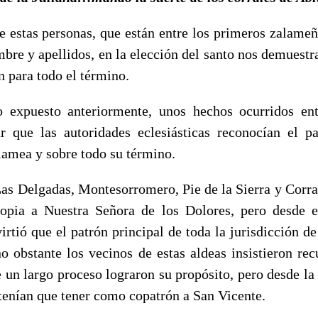
e estas personas, que están entre los primeros zalameñ
mbre y apellidos, en la elección del santo nos demuestr
n para todo el término.
 expuesto anteriormente, unos hechos ocurridos e
ar que las autoridades eclesiásticas reconocían el 
lamea y sobre todo su término.
as Delgadas, Montesorromero, Pie de la Sierra y Corr
opia a Nuestra Señora de los Dolores, pero desde e
virtió que el patrón principal de toda la jurisdicción 
no obstante los vecinos de estas aldeas insistieron re
 un largo proceso lograron su propósito, pero desde la 
 tenían que tener como copatrón a San Vicente.