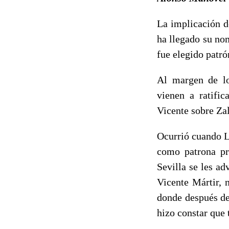
La implicación d
ha llegado su no
fue elegido patró
Al margen de lo
vienen a ratific
Vicente sobre Za
Ocurrió cuando L
como patrona pr
Sevilla se les ad
Vicente Mártir, 
donde después de
hizo constar que