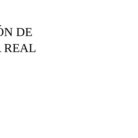
ÓN DE
 REAL